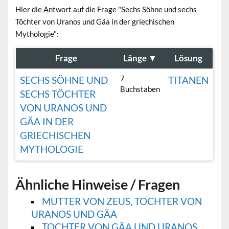
Hier die Antwort auf die Frage "Sechs Söhne und sechs
Töchter von Uranos und Gäa in der griechischen
Mythologie":
Frage
Länge
▼
Lösung
7
SECHS SÖHNE UND
TITANEN
Buchstaben
SECHS TÖCHTER
VON URANOS UND
GÄA IN DER
GRIECHISCHEN
MYTHOLOGIE
Ähnliche Hinweise / Fragen
MUTTER VON ZEUS, TOCHTER VON
URANOS UND GÄA
TOCHTER VON GÄA UND URANOS