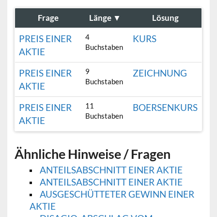
Frage
Länge
▼
Lösung
4
PREIS EINER
KURS
Buchstaben
AKTIE
9
PREIS EINER
ZEICHNUNG
Buchstaben
AKTIE
11
PREIS EINER
BOERSENKURS
Buchstaben
AKTIE
Ähnliche Hinweise / Fragen
ANTEILSABSCHNITT EINER AKTIE
ANTEILSABSCHNITT EINER AKTIE
AUSGESCHÜTTETER GEWINN EINER
AKTIE