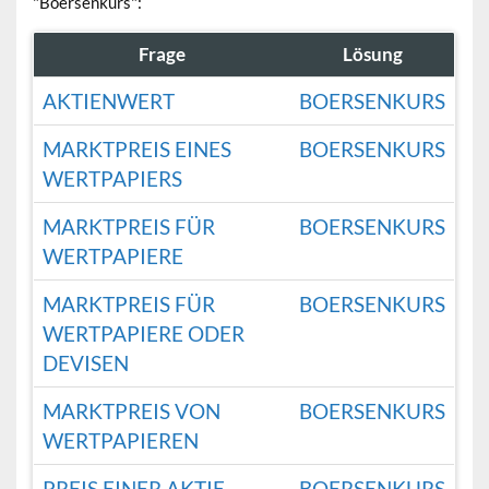
"Boersenkurs":
Frage
Lösung
AKTIENWERT
BOERSENKURS
MARKTPREIS EINES
BOERSENKURS
WERTPAPIERS
MARKTPREIS FÜR
BOERSENKURS
WERTPAPIERE
MARKTPREIS FÜR
BOERSENKURS
WERTPAPIERE ODER
DEVISEN
MARKTPREIS VON
BOERSENKURS
WERTPAPIEREN
PREIS EINER AKTIE
BOERSENKURS