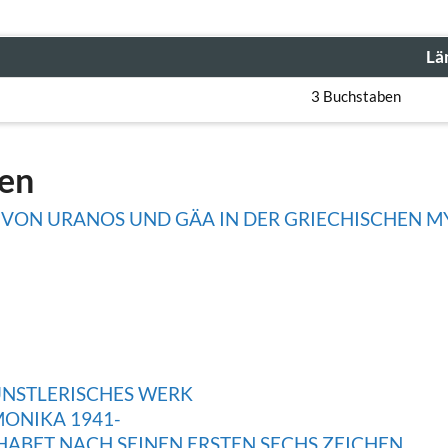
Lä
3 Buchstaben
gen
 VON URANOS UND GÄA IN DER GRIECHISCHEN 
ÜNSTLERISCHES WERK
MONIKA 1941-
ABET NACH SEINEN ERSTEN SECHS ZEICHEN