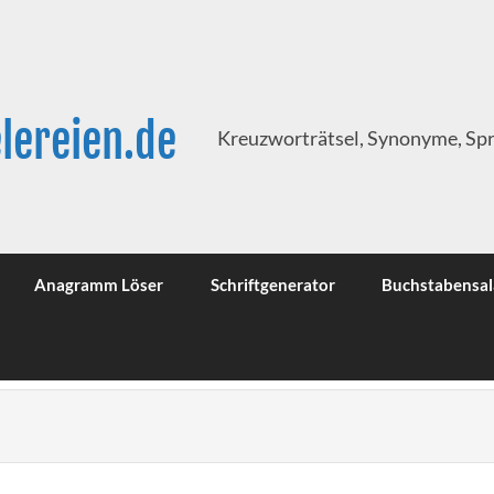
lereien.de
Kreuzworträtsel, Synonyme, Sp
Anagramm Löser
Schriftgenerator
Buchstabensal