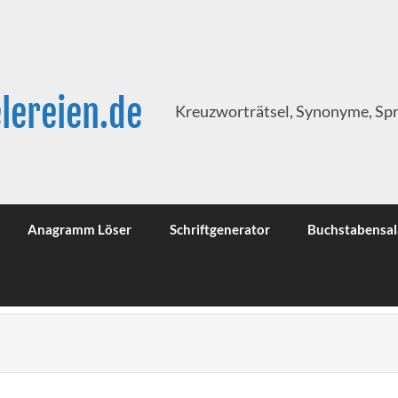
lereien.de
Kreuzworträtsel, Synonyme, Sp
Anagramm Löser
Schriftgenerator
Buchstabensal