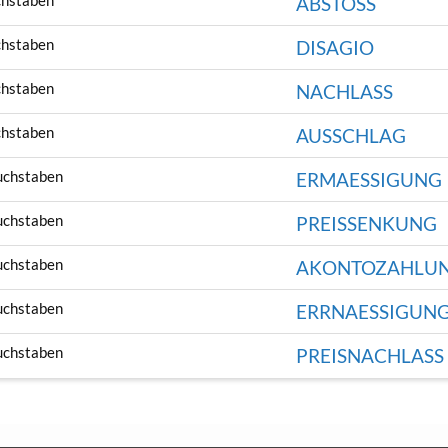
chstaben
ABSTOSS
chstaben
DISAGIO
chstaben
NACHLASS
chstaben
AUSSCHLAG
uchstaben
ERMAESSIGUNG
uchstaben
PREISSENKUNG
uchstaben
AKONTOZAHLU
uchstaben
ERRNAESSIGUN
uchstaben
PREISNACHLASS