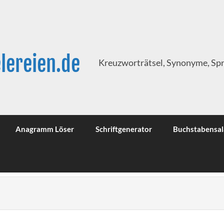
lereien.de
Kreuzworträtsel, Synonyme, Sp
Anagramm Löser
Schriftgenerator
Buchstabensal