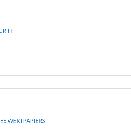
GRIFF
NES WERTPAPIERS