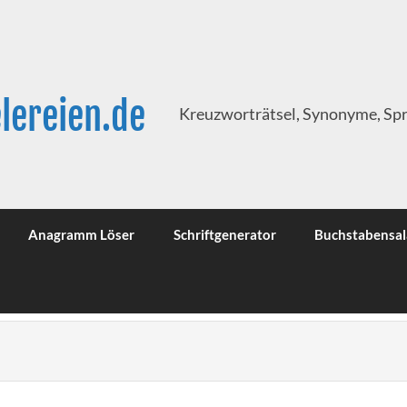
lereien.de
Kreuzworträtsel, Synonyme, Sp
Anagramm Löser
Schriftgenerator
Buchstabensal