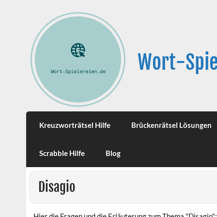
Wort-Spie
Kreuzworträtsel Hilfe
Brückenrätsel Lösungen
Scrabble Hilfe
Blog
Disagio
Hier die Fragen und die Erläuterung zum Thema "Disagio":