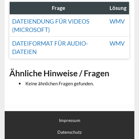
Frage
Lösung
DATEIENDUNG FÜR VIDEOS
WMV
(MICROSOFT)
DATEIFORMAT FÜR AUDIO-
WMV
DATEIEN
Ähnliche Hinweise / Fragen
Keine ähnlichen Fragen gefunden.
Impressum
Datenschutz