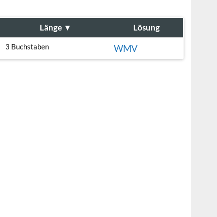
Länge
▼
Lösung
3 Buchstaben
WMV