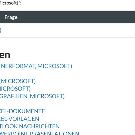
icrosoft)":
Frage
)
gen
INERFORMAT, MICROSOFT)
(MICROSOFT)
ICROSOFT)
GRAFIKEN, MICROSOFT)
CEL-DOKUMENTE
CEL-VORLAGEN
TLOOK NACHRICHTEN
WERPOINT PRÄSENTATIONEN