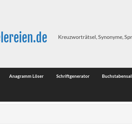
lereien.de
Kreuzworträtsel, Synonyme, Sp
Anagramm Löser
Schriftgenerator
Buchstabensal
)