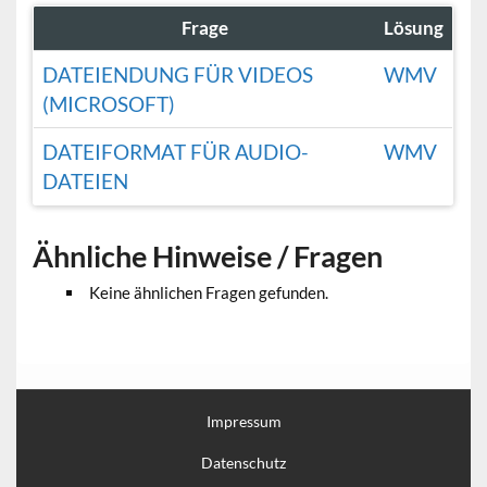
Frage
Lösung
DATEIENDUNG FÜR VIDEOS
WMV
(MICROSOFT)
DATEIFORMAT FÜR AUDIO-
WMV
DATEIEN
Ähnliche Hinweise / Fragen
Keine ähnlichen Fragen gefunden.
Impressum
Datenschutz