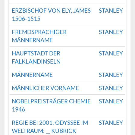
ERZBISCHOF VON ELY, JAMES
STANLEY
1506-1515
FREMDSPRACHIGER
STANLEY
MÄNNERNAME
HAUPTSTADT DER
STANLEY
FALKLANDINSELN
MÄNNERNAME
STANLEY
MÄNNLICHER VORNAME
STANLEY
NOBELPREISTRÄGER CHEMIE
STANLEY
1946
REGIE BEI 2001: ODYSSEE IM
STANLEY
WELTRAUM: __ KUBRICK