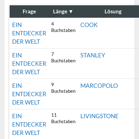
Frage
Länge
▼
Lösung
4
EIN
COOK
Buchstaben
ENTDECKER
DER WELT
7
EIN
STANLEY
Buchstaben
ENTDECKER
DER WELT
9
EIN
MARCOPOLO
Buchstaben
ENTDECKER
DER WELT
11
EIN
LIVINGSTONE
Buchstaben
ENTDECKER
DER WELT