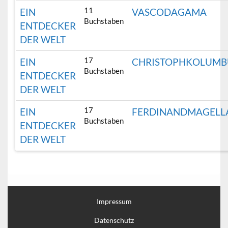
11
EIN
VASCODAGAMA
Buchstaben
ENTDECKER
DER WELT
17
EIN
CHRISTOPHKOLUMB
Buchstaben
ENTDECKER
DER WELT
17
EIN
FERDINANDMAGELL
Buchstaben
ENTDECKER
DER WELT
Impressum
Datenschutz