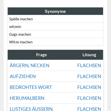
Synonyme
Späße machen
witzeln
Gags machen
Witze machen
Frage
Lösung
ÄRGERN, NECKEN
FLACHSEN
AUFZIEHEN
FLACHSEN
BEDROHTES WORT
FLACHSEN
HERUMALBERN
FLACHSEN
LUSTIGES ÄUSSERN, S
FLACHSEN