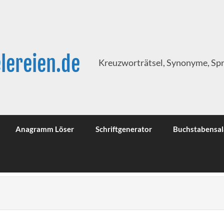
lereien.de
Kreuzworträtsel, Synonyme, Sp
Anagramm Löser
Schriftgenerator
Buchstabensal