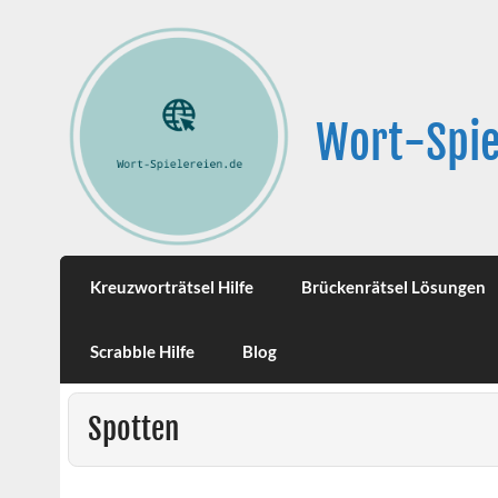
Wort-Spie
Kreuzworträtsel Hilfe
Brückenrätsel Lösungen
Scrabble Hilfe
Blog
Spotten