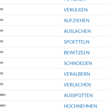
en
VERULKEN
en
AUFZIEHEN
en
AUSLACHEN
en
SPOETTELN
en
BEWITZELN
en
SCHNOEDEN
en
VERALBERN
en
VERLACHEN
ben
AUSSPOTTEN
ben
HOCHNEHMEN