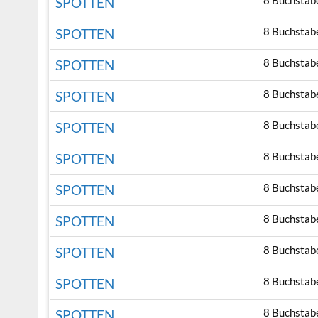
8 Buchstab
SPOTTEN
8 Buchstab
SPOTTEN
8 Buchstab
SPOTTEN
8 Buchstab
SPOTTEN
8 Buchstab
SPOTTEN
8 Buchstab
SPOTTEN
8 Buchstab
SPOTTEN
8 Buchstab
SPOTTEN
8 Buchstab
SPOTTEN
8 Buchstab
SPOTTEN
8 Buchstab
SPOTTEN