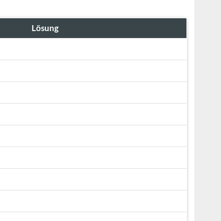
Lösung