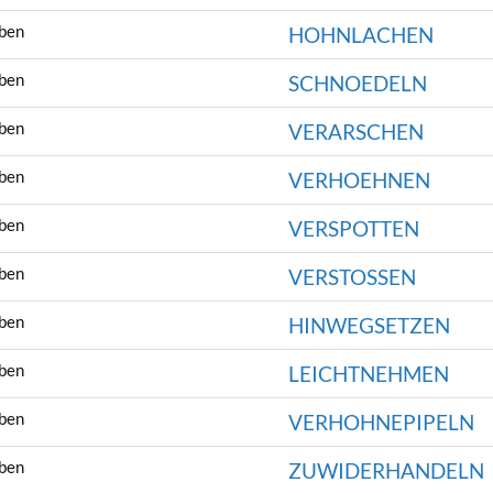
ben
HOHNLACHEN
ben
SCHNOEDELN
ben
VERARSCHEN
ben
VERHOEHNEN
ben
VERSPOTTEN
ben
VERSTOSSEN
ben
HINWEGSETZEN
ben
LEICHTNEHMEN
ben
VERHOHNEPIPELN
ben
ZUWIDERHANDELN