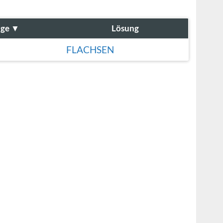
nge
▼
Lösung
FLACHSEN