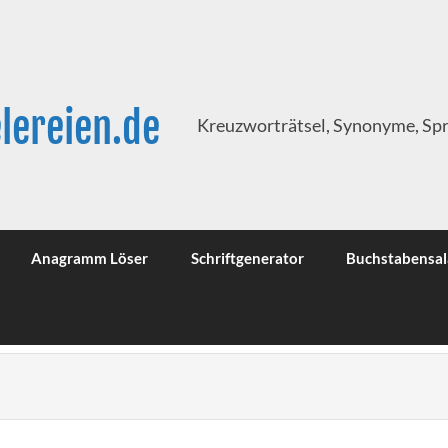
lereien.de
Kreuzworträtsel, Synonyme, Sp
Anagramm Löser
Schriftgenerator
Buchstabensal