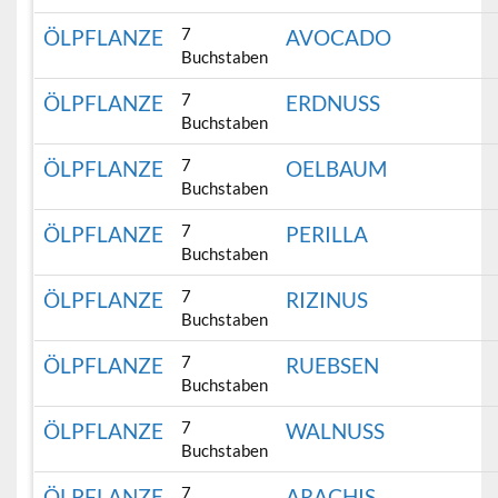
7
ÖLPFLANZE
AVOCADO
Buchstaben
7
ÖLPFLANZE
ERDNUSS
Buchstaben
7
ÖLPFLANZE
OELBAUM
Buchstaben
7
ÖLPFLANZE
PERILLA
Buchstaben
7
ÖLPFLANZE
RIZINUS
Buchstaben
7
ÖLPFLANZE
RUEBSEN
Buchstaben
7
ÖLPFLANZE
WALNUSS
Buchstaben
7
ÖLPFLANZE
ARACHIS