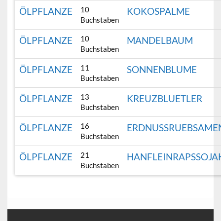
10
ÖLPFLANZE
KOKOSPALME
Buchstaben
10
ÖLPFLANZE
MANDELBAUM
Buchstaben
11
ÖLPFLANZE
SONNENBLUME
Buchstaben
13
ÖLPFLANZE
KREUZBLUETLER
Buchstaben
16
ÖLPFLANZE
ERDNUSSRUEBSAME
Buchstaben
21
ÖLPFLANZE
HANFLEINRAPSSOJ
Buchstaben