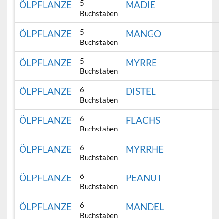
5
ÖLPFLANZE
MADIE
Buchstaben
5
ÖLPFLANZE
MANGO
Buchstaben
5
ÖLPFLANZE
MYRRE
Buchstaben
6
ÖLPFLANZE
DISTEL
Buchstaben
6
ÖLPFLANZE
FLACHS
Buchstaben
6
ÖLPFLANZE
MYRRHE
Buchstaben
6
ÖLPFLANZE
PEANUT
Buchstaben
6
ÖLPFLANZE
MANDEL
Buchstaben