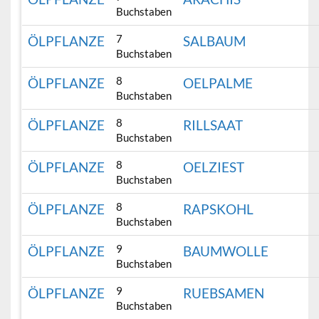
Buchstaben
7
ÖLPFLANZE
SALBAUM
Buchstaben
8
ÖLPFLANZE
OELPALME
Buchstaben
8
ÖLPFLANZE
RILLSAAT
Buchstaben
8
ÖLPFLANZE
OELZIEST
Buchstaben
8
ÖLPFLANZE
RAPSKOHL
Buchstaben
9
ÖLPFLANZE
BAUMWOLLE
Buchstaben
9
ÖLPFLANZE
RUEBSAMEN
Buchstaben