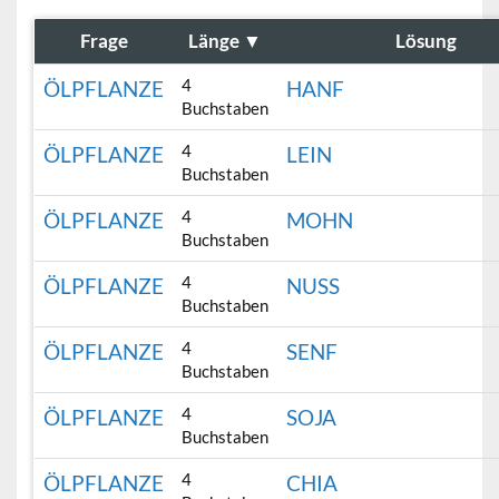
Frage
Länge
▼
Lösung
4
ÖLPFLANZE
HANF
Buchstaben
4
ÖLPFLANZE
LEIN
Buchstaben
4
ÖLPFLANZE
MOHN
Buchstaben
4
ÖLPFLANZE
NUSS
Buchstaben
4
ÖLPFLANZE
SENF
Buchstaben
4
ÖLPFLANZE
SOJA
Buchstaben
4
ÖLPFLANZE
CHIA