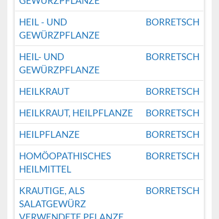
GEWÜRZPFLANZE
HEIL - UND
BORRETSCH
GEWÜRZPFLANZE
HEIL- UND
BORRETSCH
GEWÜRZPFLANZE
HEILKRAUT
BORRETSCH
HEILKRAUT, HEILPFLANZE
BORRETSCH
HEILPFLANZE
BORRETSCH
HOMÖOPATHISCHES
BORRETSCH
HEILMITTEL
KRAUTIGE, ALS
BORRETSCH
SALATGEWÜRZ
VERWENDETE PFLANZE