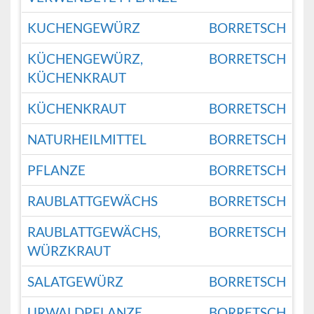
KUCHENGEWÜRZ
BORRETSCH
KÜCHENGEWÜRZ,
BORRETSCH
KÜCHENKRAUT
KÜCHENKRAUT
BORRETSCH
NATURHEILMITTEL
BORRETSCH
PFLANZE
BORRETSCH
RAUBLATTGEWÄCHS
BORRETSCH
RAUBLATTGEWÄCHS,
BORRETSCH
WÜRZKRAUT
SALATGEWÜRZ
BORRETSCH
URWALDPFLANZE
BORRETSCH