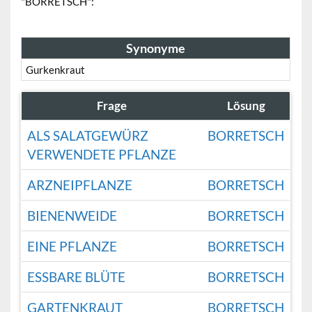
"BORRETSCH":
Synonyme
Gurkenkraut
Frage
Lösung
ALS SALATGEWÜRZ
BORRETSCH
VERWENDETE PFLANZE
ARZNEIPFLANZE
BORRETSCH
BIENENWEIDE
BORRETSCH
EINE PFLANZE
BORRETSCH
ESSBARE BLÜTE
BORRETSCH
GARTENKRAUT
BORRETSCH