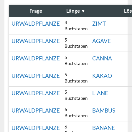
Frage
Länge
▼
Lö
4
URWALDPFLANZE
ZIMT
Buchstaben
5
URWALDPFLANZE
AGAVE
Buchstaben
5
URWALDPFLANZE
CANNA
Buchstaben
5
URWALDPFLANZE
KAKAO
Buchstaben
5
URWALDPFLANZE
LIANE
Buchstaben
6
URWALDPFLANZE
BAMBUS
Buchstaben
6
URWALDPFLANZE
BANANE