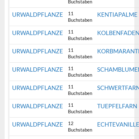
Buchstaben
11
URWALDPFLANZE
KENTIAPALME
Buchstaben
11
URWALDPFLANZE
KOLBENFADE
Buchstaben
11
URWALDPFLANZE
KORBMARANT
Buchstaben
11
URWALDPFLANZE
SCHAMBLUME
Buchstaben
11
URWALDPFLANZE
SCHWERTFAR
Buchstaben
11
URWALDPFLANZE
TUEPFELFARN
Buchstaben
12
URWALDPFLANZE
ECHTEVANILL
Buchstaben