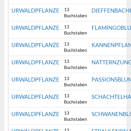
13
URWALDPFLANZE
DIEFFENBACH
Buchstaben
13
URWALDPFLANZE
FLAMINGOBL
Buchstaben
13
URWALDPFLANZE
KANNENPFLA
Buchstaben
13
URWALDPFLANZE
NATTERNZUN
Buchstaben
13
URWALDPFLANZE
PASSIONSBLU
Buchstaben
13
URWALDPFLANZE
SCHACHTELH
Buchstaben
13
URWALDPFLANZE
SCHWANENBL
Buchstaben
13