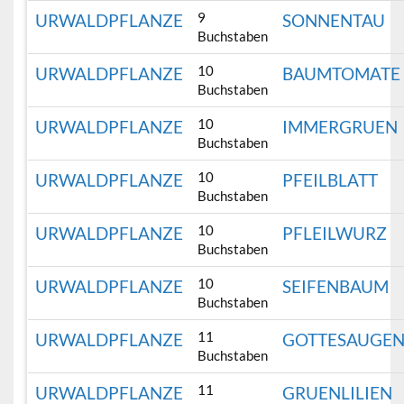
9
URWALDPFLANZE
SONNENTAU
Buchstaben
10
URWALDPFLANZE
BAUMTOMATE
Buchstaben
10
URWALDPFLANZE
IMMERGRUEN
Buchstaben
10
URWALDPFLANZE
PFEILBLATT
Buchstaben
10
URWALDPFLANZE
PFLEILWURZ
Buchstaben
10
URWALDPFLANZE
SEIFENBAUM
Buchstaben
11
URWALDPFLANZE
GOTTESAUGE
Buchstaben
11
URWALDPFLANZE
GRUENLILIEN