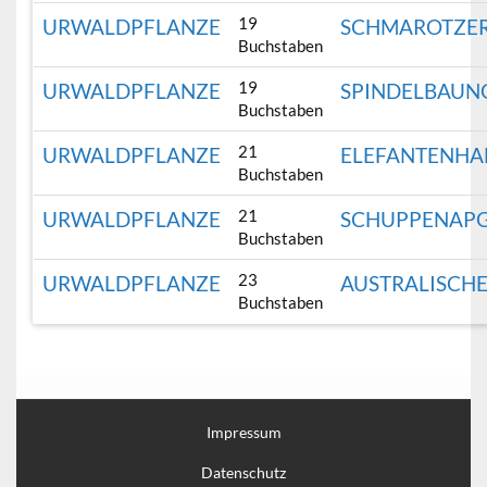
19
URWALDPFLANZE
SCHMAROTZE
Buchstaben
19
URWALDPFLANZE
SPINDELBAU
Buchstaben
21
URWALDPFLANZE
ELEFANTENH
Buchstaben
21
URWALDPFLANZE
SCHUPPENAP
Buchstaben
23
URWALDPFLANZE
AUSTRALISCH
Buchstaben
Impressum
Datenschutz