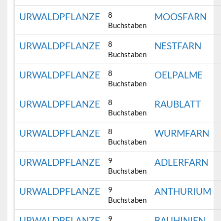
8
URWALDPFLANZE
MOOSFARN
Buchstaben
8
URWALDPFLANZE
NESTFARN
Buchstaben
8
URWALDPFLANZE
OELPALME
Buchstaben
8
URWALDPFLANZE
RAUBLATT
Buchstaben
8
URWALDPFLANZE
WURMFARN
Buchstaben
9
URWALDPFLANZE
ADLERFARN
Buchstaben
9
URWALDPFLANZE
ANTHURIUM
Buchstaben
9
URWALDPFLANZE
BAUHINIEN