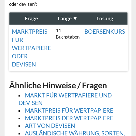
oder devisen":
Frage
Länge
▼
Lösung
11
MARKTPREIS
BOERSENKURS
Buchstaben
FÜR
WERTPAPIERE
ODER
DEVISEN
Ähnliche Hinweise / Fragen
MARKT FÜR WERTPAPIERE UND
DEVISEN
MARKTPREIS FÜR WERTPAPIERE
MARKTPREIS DER WERTPAPIERE
ART VON DEVISEN
AUSLÄNDISCHE WÄHRUNG, SORTEN,