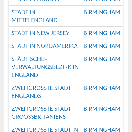
STADT IN
BIRMINGHAM
MITTELENGLAND
STADT IN NEW JERSEY
BIRMINGHAM
STADT IN NORDAMERIKA
BIRMINGHAM
STÄDTISCHER
BIRMINGHAM
VERWALTUNGSBEZIRK IN
ENGLAND
ZWEITGRÖSSTE STADT E
BIRMINGHAM
NGLANDS
ZWEITGRÖSSTE STADT G
BIRMINGHAM
ROOSSBRITANIENS
ZWEITGRÖSSTE STADT IN G
BIRMINGHAM