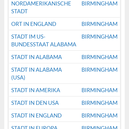
NORDAMERIKANISCHE
BIRMINGHAM
STADT
ORT IN ENGLAND
BIRMINGHAM
STADT IM US-
BIRMINGHAM
BUNDESSTAAT ALABAMA
STADT IN ALABAMA
BIRMINGHAM
STADT IN ALABAMA
BIRMINGHAM
(USA)
STADT IN AMERIKA
BIRMINGHAM
STADT IN DEN USA
BIRMINGHAM
STADT IN ENGLAND
BIRMINGHAM
STADT IN EUROPA
BIRMINGHAM