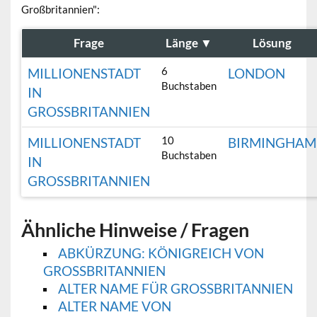
Großbritannien":
Frage
Länge
▼
Lösung
6
MILLIONENSTADT
LONDON
Buchstaben
IN
GROSSBRITANNIEN
10
MILLIONENSTADT
BIRMINGHAM
Buchstaben
IN
GROSSBRITANNIEN
Ähnliche Hinweise / Fragen
ABKÜRZUNG: KÖNIGREICH VON
GROSSBRITANNIEN
ALTER NAME FÜR GROSSBRITANNIEN
ALTER NAME VON