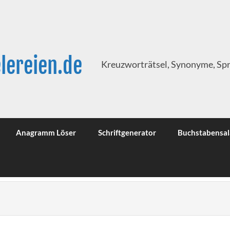
lereien.de
Kreuzworträtsel, Synonyme, Sp
Anagramm Löser
Schriftgenerator
Buchstabensal