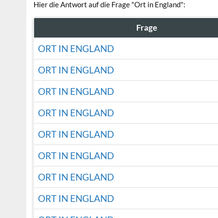
Hier die Antwort auf die Frage "Ort in England":
Frage
ORT IN ENGLAND
ORT IN ENGLAND
ORT IN ENGLAND
ORT IN ENGLAND
ORT IN ENGLAND
ORT IN ENGLAND
ORT IN ENGLAND
ORT IN ENGLAND