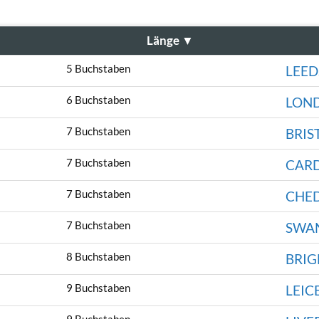
Länge
▼
5 Buchstaben
LEED
6 Buchstaben
LON
7 Buchstaben
BRIS
7 Buchstaben
CARD
7 Buchstaben
CHE
7 Buchstaben
SWA
8 Buchstaben
BRI
9 Buchstaben
LEIC