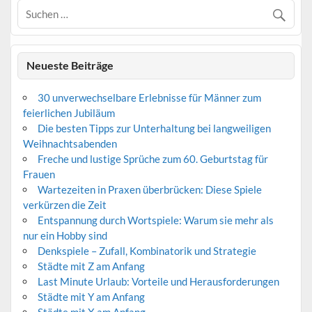
Neueste Beiträge
30 unverwechselbare Erlebnisse für Männer zum
feierlichen Jubiläum
Die besten Tipps zur Unterhaltung bei langweiligen
Weihnachtsabenden
Freche und lustige Sprüche zum 60. Geburtstag für
Frauen
Wartezeiten in Praxen überbrücken: Diese Spiele
verkürzen die Zeit
Entspannung durch Wortspiele: Warum sie mehr als
nur ein Hobby sind
Denkspiele – Zufall, Kombinatorik und Strategie
Städte mit Z am Anfang
Last Minute Urlaub: Vorteile und Herausforderungen
Städte mit Y am Anfang
Städte mit X am Anfang