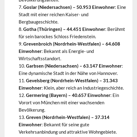
Goslar (Niedersachsen) – 50.953 Einwohner
: Eine
Stadt mit einer reichen Kaiser- und
Bergbaugeschichte.
Gotha (Thüringen) – 44.451 Einwohner
: Berühmt
für sein barockes Schloss Friedenstein.
Grevenbroich (Nordrhein-Westfalen) – 64.608
Einwohner
: Bekannt als Energie- und
Wirtschaftsstandort.
Garbsen (Niedersachsen) – 63.147 Einwohner
:
Eine dynamische Stadt in der Nähe von Hannover.
Gevelsberg (Nordrhein-Westfalen) – 31.343
Einwohner
: Klein, aber reich an Industriegeschichte.
Germering (Bayern) – 40.657 Einwohner
: Ein
Vorort von München mit einer wachsenden
Bevölkerung.
Greven (Nordrhein-Westfalen) – 37.314
Einwohner
: Bekannt für seine gute
Verkehrsanbindung und attraktive Wohngebiete.