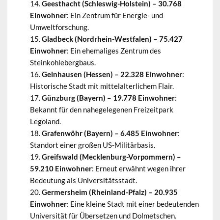
Geesthacht (Schleswig-Holstein) – 30.768
Einwohner
: Ein Zentrum für Energie- und
Umweltforschung.
Gladbeck (Nordrhein-Westfalen) – 75.427
Einwohner
: Ein ehemaliges Zentrum des
Steinkohlebergbaus.
Gelnhausen (Hessen) – 22.328 Einwohner
:
Historische Stadt mit mittelalterlichem Flair.
Günzburg (Bayern) – 19.778 Einwohner
:
Bekannt für den nahegelegenen Freizeitpark
Legoland.
Grafenwöhr (Bayern) – 6.485 Einwohner
:
Standort einer großen US-Militärbasis.
Greifswald (Mecklenburg-Vorpommern) –
59.210 Einwohner
: Erneut erwähnt wegen ihrer
Bedeutung als Universitätsstadt.
Germersheim (Rheinland-Pfalz) – 20.935
Einwohner
: Eine kleine Stadt mit einer bedeutenden
Universität für Übersetzen und Dolmetschen.