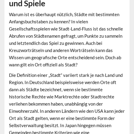
und Spiele
Warum ist es überhaupt nützlich, Städte mit bestimmten
Anfangsbuchstaben zu kennen? In vielen
Gesellschaftsspielen wie Stadt-Land-Fluss ist das schnelle
Abrufen von Städtenamen gefragt, um Punkte zu sammeln
und letztendlich das Spiel zu gewinnen. Auch bei
Kreuzworträtseln und anderen Worträtseln kann das
Wissen um geografische Orte entscheidend sein. Doch ab
wann gilt ein Ort offiziell als Stadt?
Die Definition einer „Stadt“ variiert stark je nach Land und
Region. In Deutschland beispielsweise werden Orte oft
dann als Städte bezeichnet, wenn sie bestimmte
historische Rechte wie Marktrechte oder Stadtrechte
verliehen bekommen haben, unabhängig von der
Einwohnerzahl. In anderen Ländern wie den USA kann jeder
Ort als Stadt gelten, wenn er eine bestimmte Form der
Selbstverwaltung besitzt. In Japan hingegen müssen
Gemeinden bestimmte Kriterien wie eine