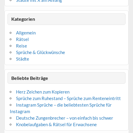
Kategorien
Allgemein
Rätsel
Reise
Sprüche & Glückwünsche
Städte
Beliebte Beiträge
Herz Zeichen zum Kopieren
Sprüche zum Ruhestand – Sprüche zum Renteneintritt
Instagram Sprüche – die beliebtesten Sprüche für
Instagram
Deutsche Zungenbrecher – von einfach bis schwer
Knobelaufgaben & Rätsel für Erwachsene