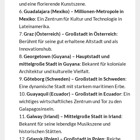
und eine florierende Kunstszene.
Guadalajara (Mexiko) – Millionen-Metropole in
Mexiko
: Ein Zentrum für Kultur und Technologie in
Lateinamerika.
Graz (Österreich) – Großstadt in Österreich
:
Berühmt für seine gut erhaltene Altstadt und als
Innovationshub.
Georgetown (Guyana) – Hauptstadt und
mittelgroße Stadt in Guyana
: Bekannt für koloniale
Architektur und kulturelle Vielfalt.
Göteborg (Schweden) – Großstadt in Schweden
:
Eine dynamische Stadt mit starkem maritimen Erbe.
Guayaquil (Ecuador) – Großstadt in Ecuador
: Ein
wichtiges wirtschaftliches Zentrum und Tor zu den
Galapagosinseln.
Galway (Irland) – Mittelgroße Stadt in Irland
:
Bekannt für seine lebendige Musikszene und
historischen Stätten.
Gdansk (Polen) – Großstadt in Polen
: Reiche