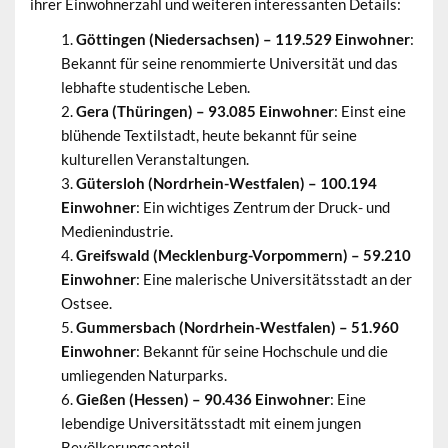
ihrer Einwohnerzahl und weiteren interessanten Details:
Göttingen (Niedersachsen) – 119.529 Einwohner
:
Bekannt für seine renommierte Universität und das
lebhafte studentische Leben.
Gera (Thüringen) – 93.085 Einwohner
: Einst eine
blühende Textilstadt, heute bekannt für seine
kulturellen Veranstaltungen.
Gütersloh (Nordrhein-Westfalen) – 100.194
Einwohner
: Ein wichtiges Zentrum der Druck- und
Medienindustrie.
Greifswald (Mecklenburg-Vorpommern) – 59.210
Einwohner
: Eine malerische Universitätsstadt an der
Ostsee.
Gummersbach (Nordrhein-Westfalen) – 51.960
Einwohner
: Bekannt für seine Hochschule und die
umliegenden Naturparks.
Gießen (Hessen) – 90.436 Einwohner
: Eine
lebendige Universitätsstadt mit einem jungen
Bevölkerungsanteil.