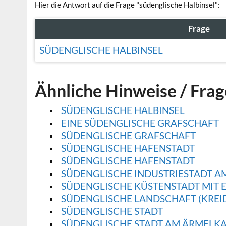
Hier die Antwort auf die Frage "südenglische Halbinsel":
Frage
SÜDENGLISCHE HALBINSEL
Ähnliche Hinweise / Fra
SÜDENGLISCHE HALBINSEL
EINE SÜDENGLISCHE GRAFSCHAFT
SÜDENGLISCHE GRAFSCHAFT
SÜDENGLISCHE HAFENSTADT
SÜDENGLISCHE HAFENSTADT
SÜDENGLISCHE INDUSTRIESTADT 
SÜDENGLISCHE KÜSTENSTADT MIT 
SÜDENGLISCHE LANDSCHAFT (KREI
SÜDENGLISCHE STADT
SÜDENGLISCHE STADT AM ÄRMELK