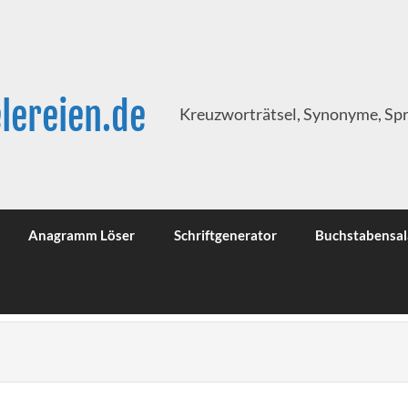
lereien.de
Kreuzworträtsel, Synonyme, Sp
Anagramm Löser
Schriftgenerator
Buchstabensal