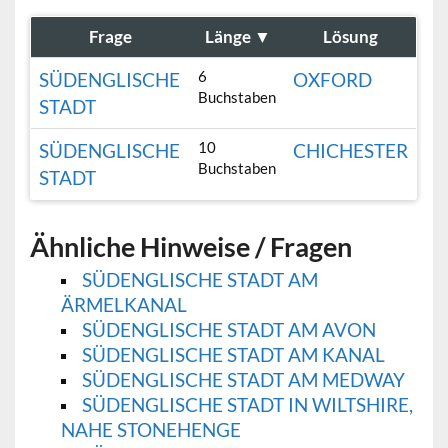
Frage
Länge
▼
Lösung
6
SÜDENGLISCHE
OXFORD
Buchstaben
STADT
10
SÜDENGLISCHE
CHICHESTER
Buchstaben
STADT
Ähnliche Hinweise / Fragen
SÜDENGLISCHE STADT AM
ÄRMELKANAL
SÜDENGLISCHE STADT AM AVON
SÜDENGLISCHE STADT AM KANAL
SÜDENGLISCHE STADT AM MEDWAY
SÜDENGLISCHE STADT IN WILTSHIRE,
NAHE STONEHENGE