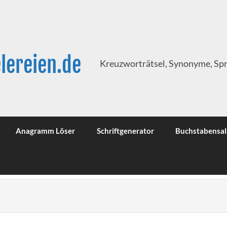
lereien.de
Kreuzworträtsel, Synonyme, Sp
Anagramm Löser
Schriftgenerator
Buchstabensal