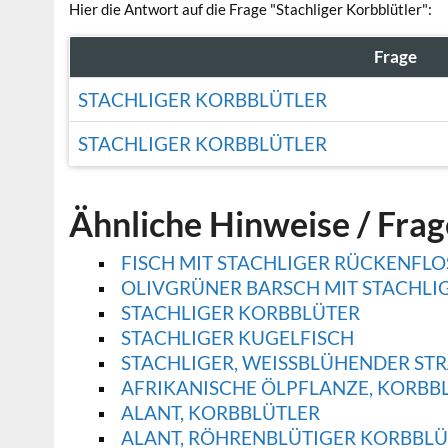
Hier die Antwort auf die Frage "Stachliger Korbblütler":
Frage
STACHLIGER KORBBLÜTLER
STACHLIGER KORBBLÜTLER
Ähnliche Hinweise / Fra
FISCH MIT STACHLIGER RÜCKENFL
OLIVGRÜNER BARSCH MIT STACHLI
STACHLIGER KORBBLÜTER
STACHLIGER KUGELFISCH
STACHLIGER, WEISSBLÜHENDER ST
AFRIKANISCHE ÖLPFLANZE, KORBB
ALANT, KORBBLÜTLER
ALANT, RÖHRENBLÜTIGER KORBBLÜ