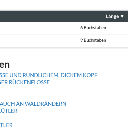
Länge
▼
6 Buchstaben
9 Buchstaben
gen
OSSE UND RUNDLICHEM, DICKEM KOPF
GER RÜCKENFLOSSE
RAUCH AN WALDRÄNDERN
LÜTLER
TLER