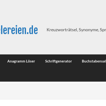
lereien.de
Kreuzworträtsel, Synonyme, Sp
Anagramm Löser
Schriftgenerator
Buchstabensal