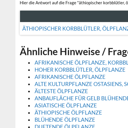
Hier die Antwort auf die Frage "äthiopischer korbblütler, ö
ÄTHIOPISCHER KORBBLÜTLER, ÖLPFLAN
Ähnliche Hinweise / Fra
AFRIKANISCHE ÖLPFLANZE, KORBB
HOHER KORBBLÜTLER, ÖLPFLANZE
AFRIKANISCHE ÖLPFLANZE
ALTE KULTURPFLANZE OSTASIENS,
ÄLTESTE ÖLPFLANZE
ANBAUFLÄCHE FÜR GELB BLÜHEND
ASIATISCHE ÖLPFLANZE
ÄTHIOPISCHE ÖLPFLANZE
BLÜHENDE ÖLPFLANZE
DUFTENDE ÖLPFLANZE