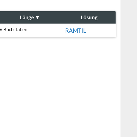
Länge
▼
Lösung
6 Buchstaben
RAMTIL