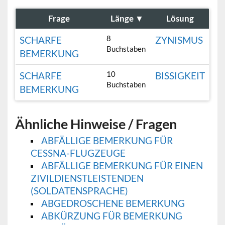
Frage
Länge
▼
Lösung
8
SCHARFE
ZYNISMUS
Buchstaben
BEMERKUNG
10
SCHARFE
BISSIGKEIT
Buchstaben
BEMERKUNG
Ähnliche Hinweise / Fragen
ABFÄLLIGE BEMERKUNG FÜR
CESSNA-FLUGZEUGE
ABFÄLLIGE BEMERKUNG FÜR EINEN
ZIVILDIENSTLEISTENDEN
(SOLDATENSPRACHE)
ABGEDROSCHENE BEMERKUNG
ABKÜRZUNG FÜR BEMERKUNG