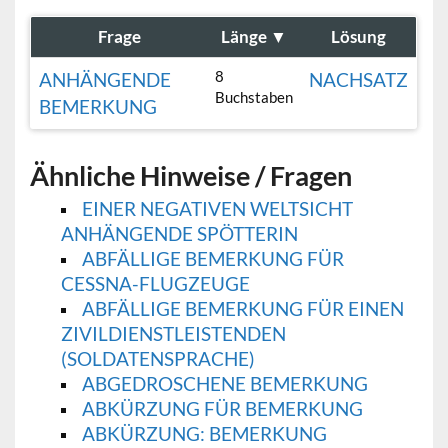
Frage
Länge
▼
Lösung
8
ANHÄNGENDE
NACHSATZ
Buchstaben
BEMERKUNG
Ähnliche Hinweise / Fragen
EINER NEGATIVEN WELTSICHT
ANHÄNGENDE SPÖTTERIN
ABFÄLLIGE BEMERKUNG FÜR
CESSNA-FLUGZEUGE
ABFÄLLIGE BEMERKUNG FÜR EINEN
ZIVILDIENSTLEISTENDEN
(SOLDATENSPRACHE)
ABGEDROSCHENE BEMERKUNG
ABKÜRZUNG FÜR BEMERKUNG
ABKÜRZUNG: BEMERKUNG