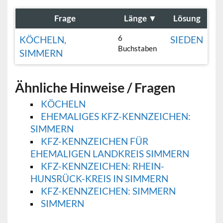
Frage
Länge
▼
Lösung
6
KÖCHELN,
SIEDEN
Buchstaben
SIMMERN
Ähnliche Hinweise / Fragen
KÖCHELN
EHEMALIGES KFZ-KENNZEICHEN:
SIMMERN
KFZ-KENNZEICHEN FÜR
EHEMALIGEN LANDKREIS SIMMERN
KFZ-KENNZEICHEN: RHEIN-
HUNSRÜCK-KREIS IN SIMMERN
KFZ-KENNZEICHEN: SIMMERN
SIMMERN