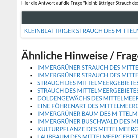
Hier die Antwort auf die Frage "kleinblättriger Strauch d
KLEINBLÄTTRIGER STRAUCH DES MITTE
Ähnliche Hinweise / Fra
IMMERGRÜNER STRAUCH DES MITT
IMMERGRÜNER STRAUCH DES MITT
STRAUCH DES MITTELMEERGEBIETE
STRAUCH DES MITTELMEERGEBIETE
DOLDENGEWÄCHS DES MITTELMEER
EINE FÖHRENART DES MITTELMEER
IMMERGRÜNER BAUM DES MITTELM
IMMERGRÜNER BUSCHWALD DES MI
KULTURPFLANZE DES MITTELMEERG
LAUBBAUM DES MITTELMEERGEBIET