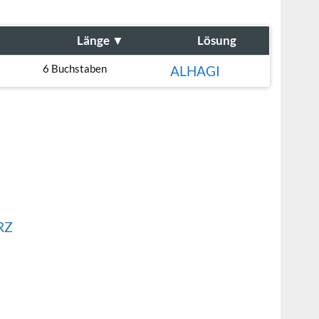
Länge
▼
Lösung
6 Buchstaben
ALHAGI
RZ