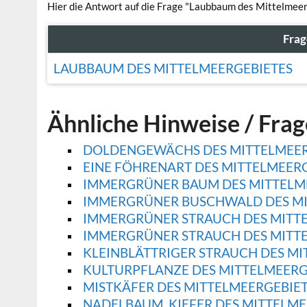
Hier die Antwort auf die Frage "Laubbaum des Mittelmeer
Frag
LAUBBAUM DES MITTELMEERGEBIETES
Ähnliche Hinweise / Fra
DOLDENGEWÄCHS DES MITTELMEER
EINE FÖHRENART DES MITTELMEER
IMMERGRÜNER BAUM DES MITTELM
IMMERGRÜNER BUSCHWALD DES MI
IMMERGRÜNER STRAUCH DES MITT
IMMERGRÜNER STRAUCH DES MITT
KLEINBLÄTTRIGER STRAUCH DES MI
KULTURPFLANZE DES MITTELMEERG
MISTKÄFER DES MITTELMEERGEBIE
NADELBAUM, KIEFER DES MITTELME