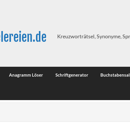
lereien.de
Kreuzworträtsel, Synonyme, Sp
Anagramm Löser
Schriftgenerator
Buchstabensal