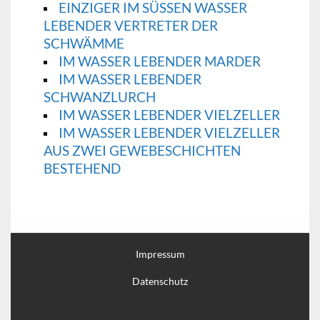
EINZIGER IM SÜSSEN WASSER
LEBENDER VERTRETER DER
SCHWÄMME
IM WASSER LEBENDER MARDER
IM WASSER LEBENDER
SCHWANZLURCH
IM WASSER LEBENDER VIELZELLER
IM WASSER LEBENDER VIELZELLER
AUS ZWEI GEWEBESCHICHTEN
BESTEHEND
Impressum
Datenschutz