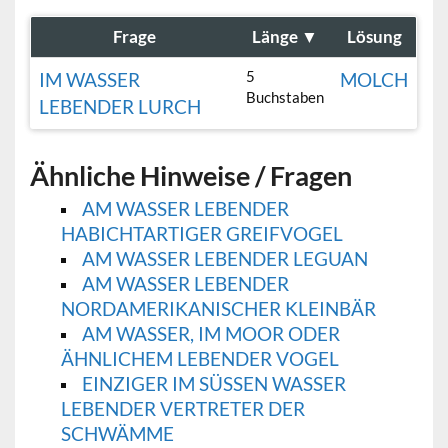
Frage
Länge
▼
Lösung
5
IM WASSER
MOLCH
Buchstaben
LEBENDER LURCH
Ähnliche Hinweise / Fragen
AM WASSER LEBENDER
HABICHTARTIGER GREIFVOGEL
AM WASSER LEBENDER LEGUAN
AM WASSER LEBENDER
NORDAMERIKANISCHER KLEINBÄR
AM WASSER, IM MOOR ODER
ÄHNLICHEM LEBENDER VOGEL
EINZIGER IM SÜSSEN WASSER L
EBENDER VERTRETER DER S
CHWÄMME