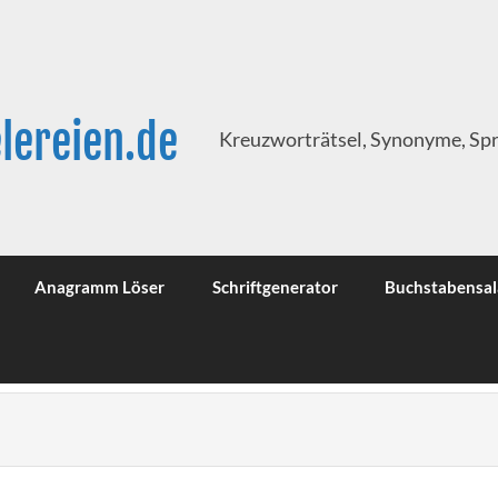
lereien.de
Kreuzworträtsel, Synonyme, Sp
Anagramm Löser
Schriftgenerator
Buchstabensal