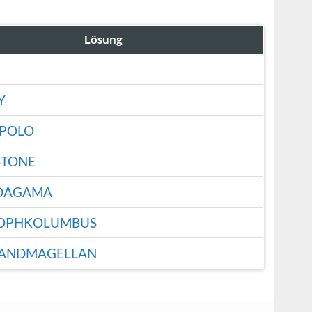
Lösung
Y
POLO
STONE
DAGAMA
TOPHKOLUMBUS
NANDMAGELLAN