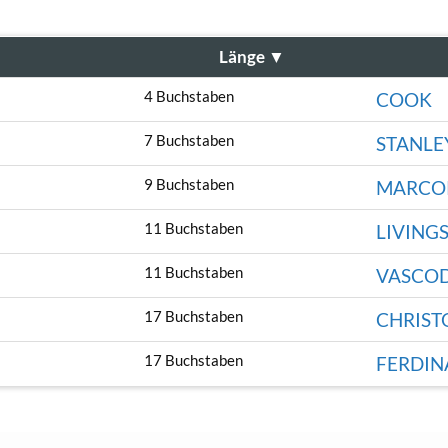
Länge
▼
4 Buchstaben
COOK
7 Buchstaben
STANLE
9 Buchstaben
MARCO
11 Buchstaben
LIVING
11 Buchstaben
VASCO
17 Buchstaben
CHRIS
17 Buchstaben
FERDI