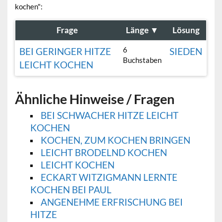
kochen":
Frage
Länge
▼
Lösung
6
BEI GERINGER HITZE
SIEDEN
Buchstaben
LEICHT KOCHEN
Ähnliche Hinweise / Fragen
BEI SCHWACHER HITZE LEICHT
KOCHEN
KOCHEN, ZUM KOCHEN BRINGEN
LEICHT BRODELND KOCHEN
LEICHT KOCHEN
ECKART WITZIGMANN LERNTE
KOCHEN BEI PAUL
ANGENEHME ERFRISCHUNG BEI
HITZE