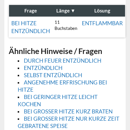
Frage
Länge
▼
Lösung
11
BEI HITZE
ENTFLAMMBAR
Buchstaben
ENTZÜNDLICH
Ähnliche Hinweise / Fragen
DURCH FEUER ENTZÜNDLICH
ENTZÜNDLICH
SELBST ENTZÜNDLICH
ANGENEHME ERFRISCHUNG BEI
HITZE
BEI GERINGER HITZE LEICHT
KOCHEN
BEI GROSSER HITZE KURZ BRATEN
BEI GROSSER HITZE NUR KURZE ZEIT G
EBRATENE SPEISE