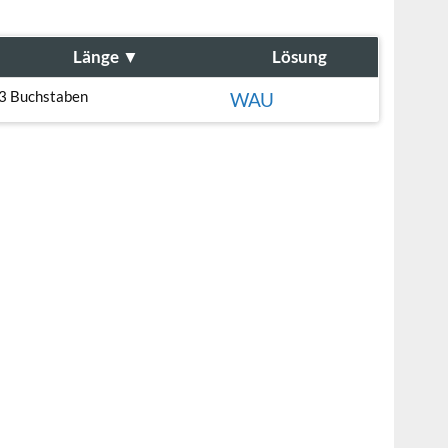
Länge
▼
Lösung
3 Buchstaben
WAU