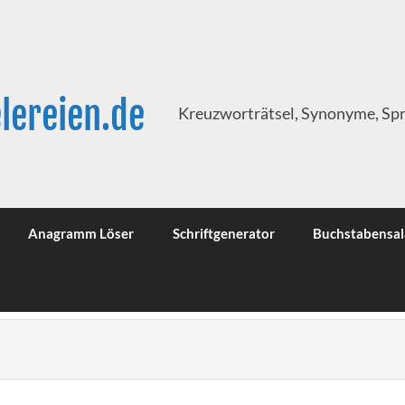
lereien.de
Kreuzworträtsel, Synonyme, Sp
Anagramm Löser
Schriftgenerator
Buchstabensal