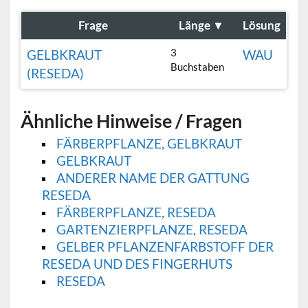
Frage
Länge
▼
Lösung
3
GELBKRAUT
WAU
Buchstaben
(RESEDA)
Ähnliche Hinweise / Fragen
FÄRBERPFLANZE, GELBKRAUT
GELBKRAUT
ANDERER NAME DER GATTUNG
RESEDA
FÄRBERPFLANZE, RESEDA
GARTENZIERPFLANZE, RESEDA
GELBER PFLANZENFARBSTOFF DER
RESEDA UND DES FINGERHUTS
RESEDA