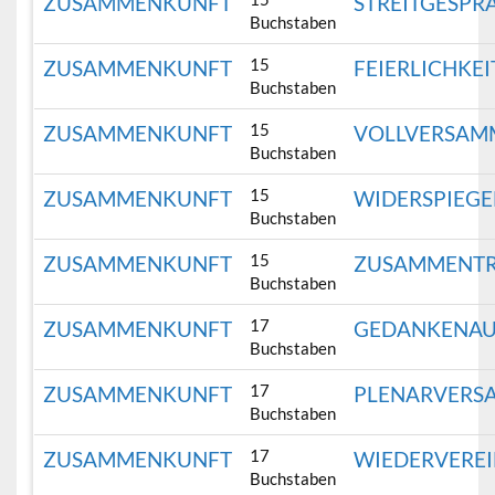
ZUSAMMENKUNFT
STREITGESPR
Buchstaben
15
ZUSAMMENKUNFT
FEIERLICHKE
Buchstaben
15
ZUSAMMENKUNFT
VOLLVERSAM
Buchstaben
15
ZUSAMMENKUNFT
WIDERSPIEG
Buchstaben
15
ZUSAMMENKUNFT
ZUSAMMENTR
Buchstaben
17
ZUSAMMENKUNFT
GEDANKENAU
Buchstaben
17
ZUSAMMENKUNFT
PLENARVER
Buchstaben
17
ZUSAMMENKUNFT
WIEDERVERE
Buchstaben