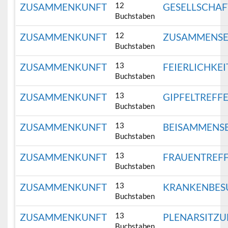
12
ZUSAMMENKUNFT
GESELLSCHAF
Buchstaben
12
ZUSAMMENKUNFT
ZUSAMMENSE
Buchstaben
13
ZUSAMMENKUNFT
FEIERLICHKEI
Buchstaben
13
ZUSAMMENKUNFT
GIPFELTREFF
Buchstaben
13
ZUSAMMENKUNFT
BEISAMMENS
Buchstaben
13
ZUSAMMENKUNFT
FRAUENTREF
Buchstaben
13
ZUSAMMENKUNFT
KRANKENBES
Buchstaben
13
ZUSAMMENKUNFT
PLENARSITZ
Buchstaben