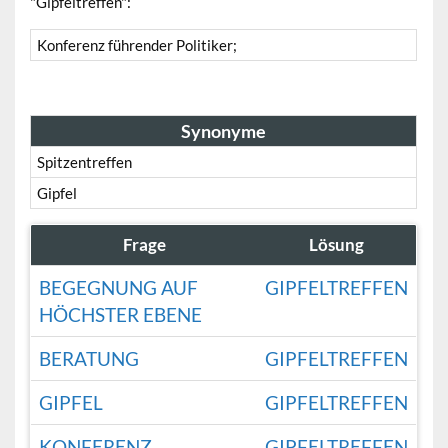
"Gipfeltreffen":
Konferenz führender Politiker;
Synonyme
Spitzentreffen
Gipfel
Frage
Lösung
BEGEGNUNG AUF
GIPFELTREFFEN
HÖCHSTER EBENE
BERATUNG
GIPFELTREFFEN
GIPFEL
GIPFELTREFFEN
KONFERENZ
GIPFELTREFFEN