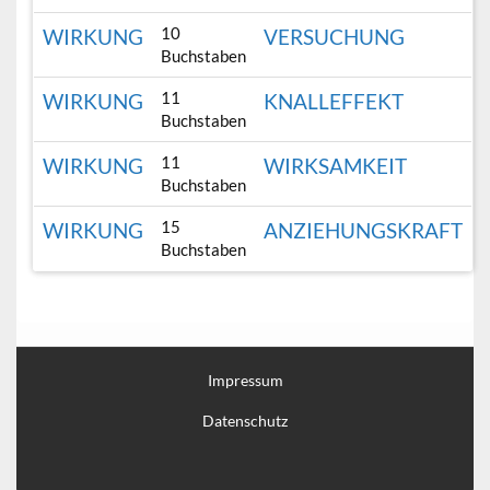
10
WIRKUNG
VERSUCHUNG
Buchstaben
11
WIRKUNG
KNALLEFFEKT
Buchstaben
11
WIRKUNG
WIRKSAMKEIT
Buchstaben
15
WIRKUNG
ANZIEHUNGSKRAFT
Buchstaben
Impressum
Datenschutz