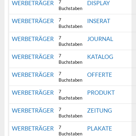
7
WERBETRÄGER
DISPLAY
Buchstaben
7
WERBETRÄGER
INSERAT
Buchstaben
7
WERBETRÄGER
JOURNAL
Buchstaben
7
WERBETRÄGER
KATALOG
Buchstaben
7
WERBETRÄGER
OFFERTE
Buchstaben
7
WERBETRÄGER
PRODUKT
Buchstaben
7
WERBETRÄGER
ZEITUNG
Buchstaben
7
WERBETRÄGER
PLAKATE
Buchstaben