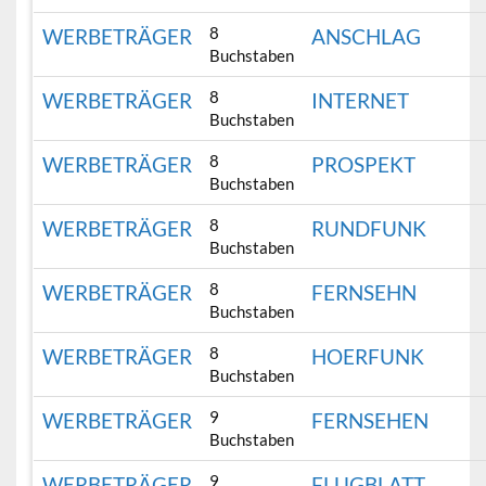
8
WERBETRÄGER
ANSCHLAG
Buchstaben
8
WERBETRÄGER
INTERNET
Buchstaben
8
WERBETRÄGER
PROSPEKT
Buchstaben
8
WERBETRÄGER
RUNDFUNK
Buchstaben
8
WERBETRÄGER
FERNSEHN
Buchstaben
8
WERBETRÄGER
HOERFUNK
Buchstaben
9
WERBETRÄGER
FERNSEHEN
Buchstaben
9
WERBETRÄGER
FLUGBLATT