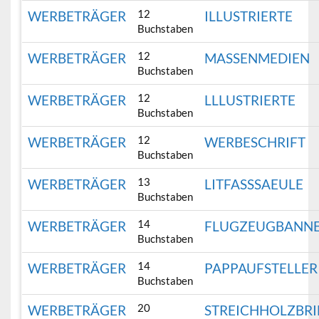
12
WERBETRÄGER
ILLUSTRIERTE
Buchstaben
12
WERBETRÄGER
MASSENMEDIEN
Buchstaben
12
WERBETRÄGER
LLLUSTRIERTE
Buchstaben
12
WERBETRÄGER
WERBESCHRIFT
Buchstaben
13
WERBETRÄGER
LITFASSSAEULE
Buchstaben
14
WERBETRÄGER
FLUGZEUGBANN
Buchstaben
14
WERBETRÄGER
PAPPAUFSTELLER
Buchstaben
20
WERBETRÄGER
STREICHHOLZBR