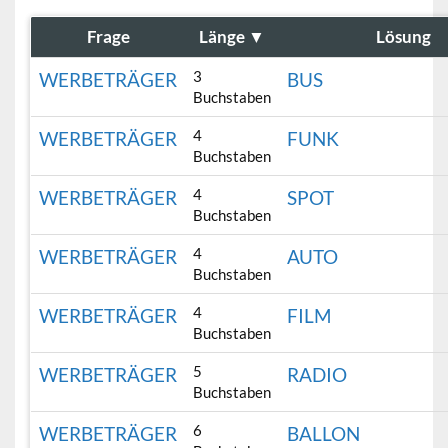
Frage
Länge
▼
Lösung
3
WERBETRÄGER
BUS
Buchstaben
4
WERBETRÄGER
FUNK
Buchstaben
4
WERBETRÄGER
SPOT
Buchstaben
4
WERBETRÄGER
AUTO
Buchstaben
4
WERBETRÄGER
FILM
Buchstaben
5
WERBETRÄGER
RADIO
Buchstaben
6
WERBETRÄGER
BALLON