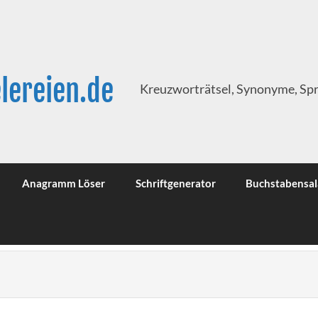
lereien.de
Kreuzworträtsel, Synonyme, Sp
Anagramm Löser
Schriftgenerator
Buchstabensal