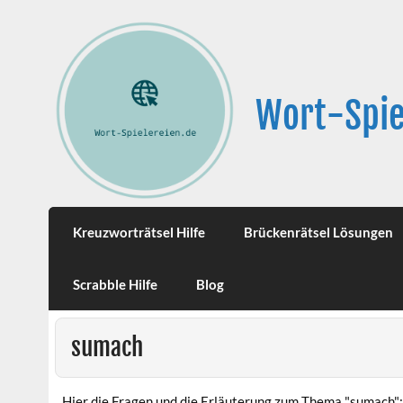
Wort-Spie
Kreuzworträtsel Hilfe
Brückenrätsel Lösungen
Scrabble Hilfe
Blog
sumach
Hier die Fragen und die Erläuterung zum Thema "sumach":