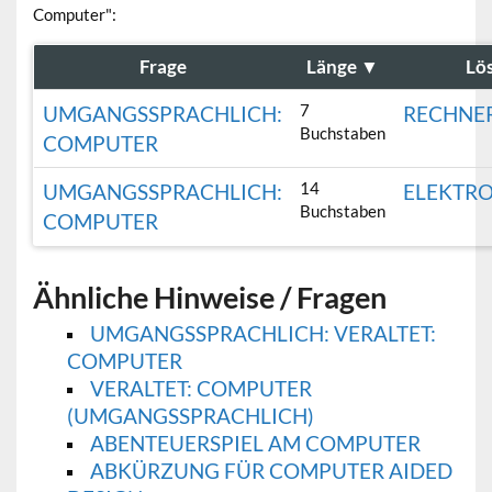
Computer":
Frage
Länge
▼
Lö
7
UMGANGSSPRACHLICH:
RECHNE
Buchstaben
COMPUTER
14
UMGANGSSPRACHLICH:
ELEKTR
Buchstaben
COMPUTER
Ähnliche Hinweise / Fragen
UMGANGSSPRACHLICH: VERALTET:
COMPUTER
VERALTET: COMPUTER
(UMGANGSSPRACHLICH)
ABENTEUERSPIEL AM COMPUTER
ABKÜRZUNG FÜR COMPUTER AIDED