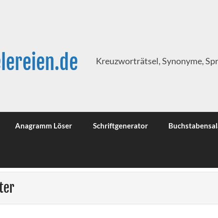
lereien.de
Kreuzworträtsel, Synonyme, Sp
Anagramm Löser
Schriftgenerator
Buchstabensal
ter