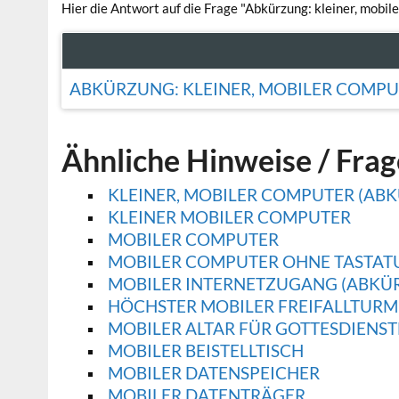
Hier die Antwort auf die Frage "Abkürzung: kleiner, mobil
ABKÜRZUNG: KLEINER, MOBILER COMP
Ähnliche Hinweise / Fra
KLEINER, MOBILER COMPUTER (AB
KLEINER MOBILER COMPUTER
MOBILER COMPUTER
MOBILER COMPUTER OHNE TASTAT
MOBILER INTERNETZUGANG (ABKÜ
HÖCHSTER MOBILER FREIFALLTURM
MOBILER ALTAR FÜR GOTTESDIENSTE
MOBILER BEISTELLTISCH
MOBILER DATENSPEICHER
MOBILER DATENTRÄGER