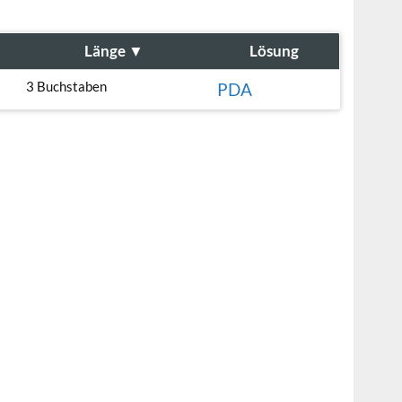
Länge
▼
Lösung
3 Buchstaben
PDA