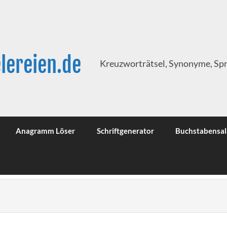
lereien.de
Kreuzworträtsel, Synonyme, Sp
Anagramm Löser
Schriftgenerator
Buchstabensal