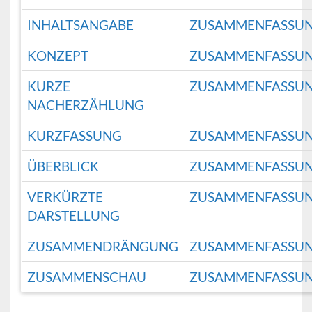
INHALTSANGABE
ZUSAMMENFASSU
KONZEPT
ZUSAMMENFASSU
KURZE
ZUSAMMENFASSU
NACHERZÄHLUNG
KURZFASSUNG
ZUSAMMENFASSU
ÜBERBLICK
ZUSAMMENFASSU
VERKÜRZTE
ZUSAMMENFASSU
DARSTELLUNG
ZUSAMMENDRÄNGUNG
ZUSAMMENFASSU
ZUSAMMENSCHAU
ZUSAMMENFASSU