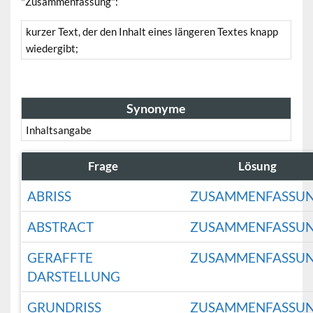
"Zusammenfassung":
kurzer Text, der den Inhalt eines längeren Textes knapp
wiedergibt;
Synonyme
Inhaltsangabe
Frage
Lösung
ABRISS
ZUSAMMENFASSU
ABSTRACT
ZUSAMMENFASSU
GERAFFTE
ZUSAMMENFASSU
DARSTELLUNG
GRUNDRISS
ZUSAMMENFASSU