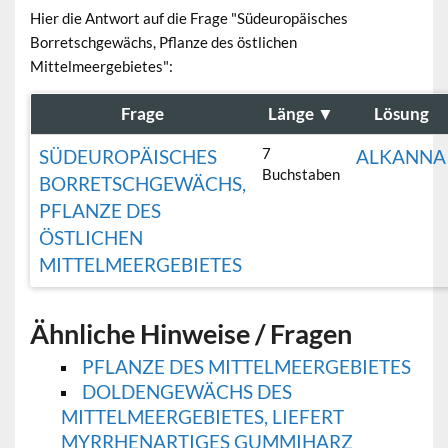
Hier die Antwort auf die Frage "Südeuropäisches
Borretschgewächs, Pflanze des östlichen
Mittelmeergebietes":
Frage
Länge
▼
Lösung
7
SÜDEUROPÄISCHES
ALKANNA
Buchstaben
BORRETSCHGEWÄCHS,
PFLANZE DES
ÖSTLICHEN
MITTELMEERGEBIETES
Ähnliche Hinweise / Fragen
PFLANZE DES MITTELMEERGEBIETES
DOLDENGEWÄCHS DES
MITTELMEERGEBIETES, LIEFERT
MYRRHENARTIGES GUMMIHARZ