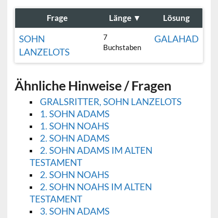
Frage
Länge
▼
Lösung
7
SOHN
GALAHAD
Buchstaben
LANZELOTS
Ähnliche Hinweise / Fragen
GRALSRITTER, SOHN LANZELOTS
1. SOHN ADAMS
1. SOHN NOAHS
2. SOHN ADAMS
2. SOHN ADAMS IM ALTEN
TESTAMENT
2. SOHN NOAHS
2. SOHN NOAHS IM ALTEN
TESTAMENT
3. SOHN ADAMS