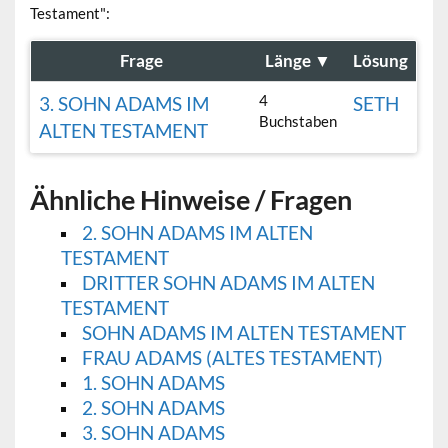
Testament":
Frage
Länge
▼
Lösung
4
3. SOHN ADAMS IM
SETH
Buchstaben
ALTEN TESTAMENT
Ähnliche Hinweise / Fragen
2. SOHN ADAMS IM ALTEN
TESTAMENT
DRITTER SOHN ADAMS IM ALTEN
TESTAMENT
SOHN ADAMS IM ALTEN TESTAMENT
FRAU ADAMS (ALTES TESTAMENT)
1. SOHN ADAMS
2. SOHN ADAMS
3. SOHN ADAMS